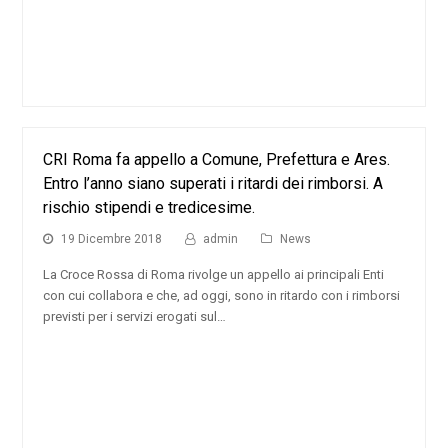
CRI Roma fa appello a Comune, Prefettura e Ares.
Entro l’anno siano superati i ritardi dei rimborsi. A
rischio stipendi e tredicesime.
19 Dicembre 2018
admin
News
La Croce Rossa di Roma rivolge un appello ai principali Enti
con cui collabora e che, ad oggi, sono in ritardo con i rimborsi
previsti per i servizi erogati sul…