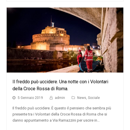
Il freddo può uccidere. Una notte con i Volontari
della Croce Rossa di Roma.
5 Gennaio 2019
admin
News
,
Sociale
Il freddo può uccidere. È questo il pensiero che sembra più
presente tra i Volontari della Croce Rossa di Roma che si
danno appuntamento a Via Ramazzini per uscire in…