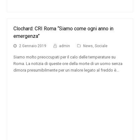
Clochard: CRI Roma “Siamo come ogni anno in
emergenza”
2 Gennaio 2019
admin
News
,
Sociale
Siamo molto preoccupati per il calo delle temperature su
Roma. La notizia di queste ore della morte di un uomo senza
dimora presumibilmente per un malore legato al freddo è…