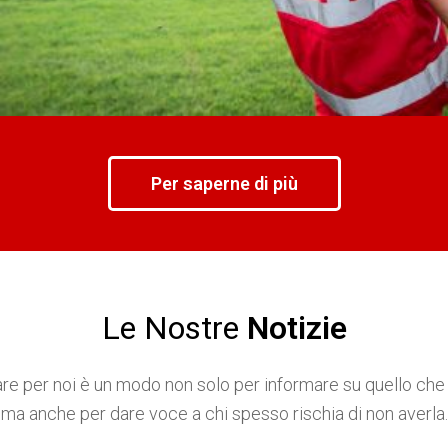
Per saperne di più
Le Nostre
Notizie
e per noi è un modo non solo per informare su quello ch
ma anche per dare voce a chi spesso rischia di non averla.