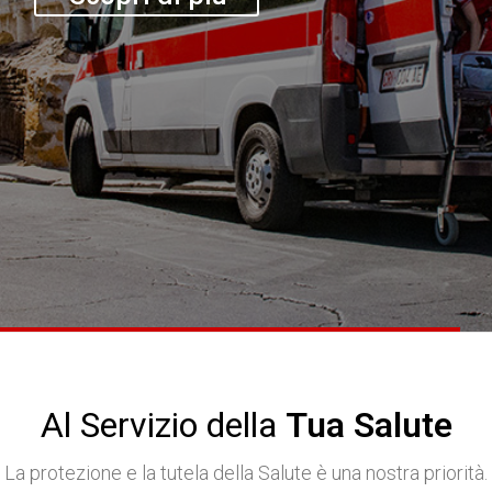
Al Servizio della
Tua Salute
La protezione e la tutela della Salute è una nostra priorità.