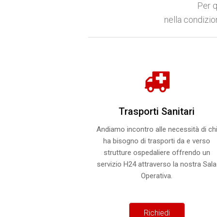
Per q
nella condizio
Trasporti Sanitari
Andiamo incontro alle necessità di ch
ha bisogno di trasporti da e verso
strutture ospedaliere offrendo un
servizio H24 attraverso la nostra Sala
Operativa.
Richiedi