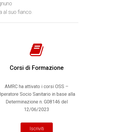
ognuno
 al suo fianco.
Corsi di Formazione
AMRC ha attivato i corsi OSS –
Operatore Socio Sanitario in base alla
Determinazione n. G08146 del
12/06/2023
Iscriviti