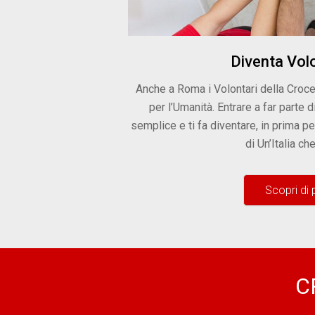
Diventa Vol
Anche a Roma i Volontari della Cro
per l’Umanità. Entrare a far parte
semplice e ti fa diventare, in prima pe
di Un’Italia che
Scopri di 
C