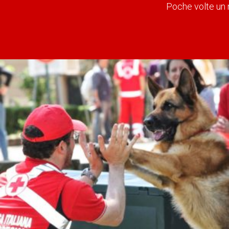
Poche volte un n