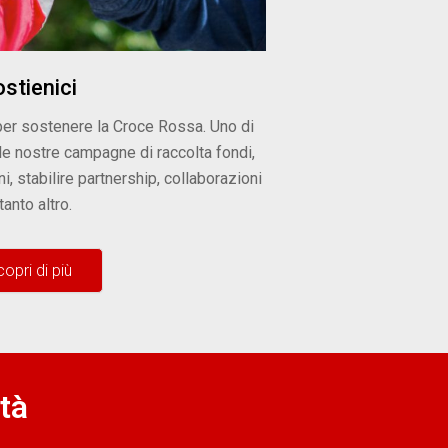
stienici
er sostenere la Croce Rossa. Uno di
lle nostre campagne di raccolta fondi,
i, stabilire partnership, collaborazioni
tanto altro.
opri di più
tà