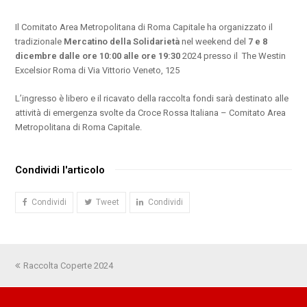
Il Comitato Area Metropolitana di Roma Capitale ha organizzato il
tradizionale
Mercatino della Solidarietà
nel weekend del
7 e 8
dicembre dalle ore 10:00 alle ore 19:30
2024 presso il The Westin
Excelsior Roma di Via Vittorio Veneto, 125
L’ingresso è libero e il ricavato della raccolta fondi sarà destinato alle
attività di emergenza svolte da Croce Rossa Italiana – Comitato Area
Metropolitana di Roma Capitale.
Condividi l'articolo
Condividi
Tweet
Condividi
Post
Raccolta Coperte 2024
precedente: