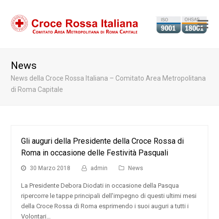
Ap
il
m
News
m
News della Croce Rossa Italiana – Comitato Area Metropolitana
di Roma Capitale
Gli auguri della Presidente della Croce Rossa di
Roma in occasione delle Festività Pasquali
30 Marzo 2018
admin
News
La Presidente Debora Diodati in occasione della Pasqua
ripercorre le tappe principali dell'impegno di questi ultimi mesi
della Croce Rossa di Roma esprimendo i suoi auguri a tutti i
Volontari…