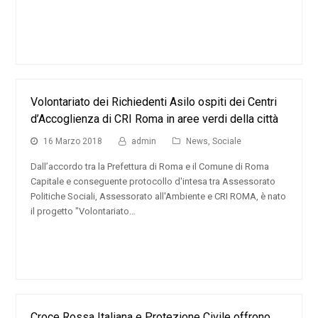
Volontariato dei Richiedenti Asilo ospiti dei Centri
d’Accoglienza di CRI Roma in aree verdi della città
16 Marzo 2018
admin
News
,
Sociale
Dall’accordo tra la Prefettura di Roma e il Comune di Roma
Capitale e conseguente protocollo d'intesa tra Assessorato
Politiche Sociali, Assessorato all'Ambiente e CRI ROMA, è nato
il progetto "Volontariato…
Croce Rossa Italiana e Protezione Civile offrono