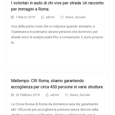
I volontari in aiuto di chi vive per strada. Un racconto
per immagini a Roma.
1 Marzo 2018
admin
News
,
Sociale
Una delle prime cose che ci colpisce quando arriviamo a
Trastevere e incontriamo alcune persone che dormono per
strada sono le scarpe usate fino a consumarsi. E sono proprio
le…
Maltempo: CRI Roma, stiamo garantendo
accoglienza per circa 450 persone in varie strutture.
26 Febbraio 2018
admin
News
,
Sociale
La Croce Rossa di Roma da domenica sera sta garantendo
altri 100 posti per accogliere le persone senza dimora nella
struttura ex Sprar al Tiburtino. Stiamo collaborando con il