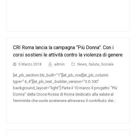
CRI Roma lancia la campagna “Più Donna”. Con i
corsi sostieni le attività contro la violenza di genere
5 Marzo 2018
admin
News
,
Salute
,
Sociale
[et_pb_section bb_built="1"][et_pb_row][et_pb_column
type="4_4"][et_pb_text _builder_version="3.0.100"
background_layout="light"] Parte il 10 marzo il progetto "Più
Donna" della Croce Rossa di Roma dedicato alla salute al
femminile che vuole sostenere attraverso il contributo dei…