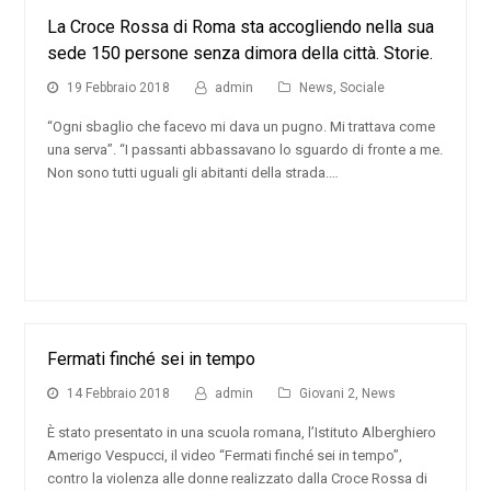
La Croce Rossa di Roma sta accogliendo nella sua
sede 150 persone senza dimora della città. Storie.
19 Febbraio 2018
admin
News
,
Sociale
“Ogni sbaglio che facevo mi dava un pugno. Mi trattava come
una serva”. “I passanti abbassavano lo sguardo di fronte a me.
Non sono tutti uguali gli abitanti della strada.…
Fermati finché sei in tempo
14 Febbraio 2018
admin
Giovani 2
,
News
È stato presentato in una scuola romana, l’Istituto Alberghiero
Amerigo Vespucci, il video “Fermati finché sei in tempo”,
contro la violenza alle donne realizzato dalla Croce Rossa di