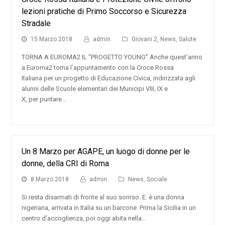
lezioni pratiche di Primo Soccorso e Sicurezza
Stradale
15 Marzo 2018
admin
Giovani 2
,
News
,
Salute
TORNA A EUROMA2 IL “PROGETTO YOUNG” Anche quest’anno
a Euroma2 torna l’appuntamento con la Croce Rossa
Italiana per un progetto di Educazione Civica, indirizzata agli
alunni delle Scuole elementari dei Municipi VIII, IX e
X, per puntare…
Un 8 Marzo per AGAPE, un luogo di donne per le
donne, della CRI di Roma
8 Marzo 2018
admin
News
,
Sociale
Si resta disarmati di fronte al suo sorriso. E. è una donna
nigeriana, arrivata in Italia su un barcone. Prima la Sicilia in un
centro d’accoglienza, poi oggi abita nella…