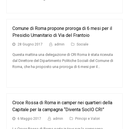
Comune di Roma propone proroga di 6 mesi per il
Presidio Umanitario di Via del Frantoio
28 Giugno 2017
admin
Sociale
Questa mattina una delegazione di CRI Roma è stata ricevuta
dal Direttore del Dipartimento Politiche Sociali del Comune di
Roma, che ha proposto una proroga di 6 mesi per il…
Croce Rossa di Roma in camper nei quartieri della
Capitale per la campagna “Diventa SocIO CRI”
6 Maggio 2017
admin
Principi e Valori
La Croce Rossa di Roma parte in tour per la campagna