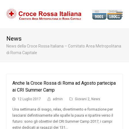
Ap
il
m
News
m
News della Croce Rossa Italiana – Comitato Area Metropolitana
di Roma Capitale
Anche la Croce Rossa di Roma ad Agosto partecipa
ai CRI Summer Camp
12 Luglio 2017
admin
Giovani 2
,
News
Una settimana di svago, relax, divertimento e formazione per
lasciarsi definitivamente alle spalle la paura e ripartire verso il
futuro: sono gli obiettivi del CRI Summer Camp 2017, i campi
estivi dedicati ai ragazzi dei 131…