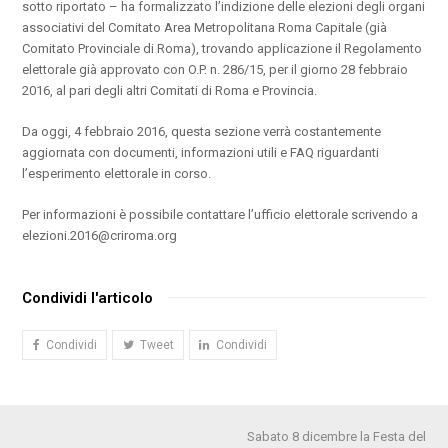
sotto riportato – ha formalizzato l’indizione delle elezioni degli organi
associativi del Comitato Area Metropolitana Roma Capitale (già
Comitato Provinciale di Roma), trovando applicazione il Regolamento
elettorale già approvato con O.P. n. 286/15, per il giorno 28 febbraio
2016, al pari degli altri Comitati di Roma e Provincia.
Da oggi, 4 febbraio 2016, questa sezione verrà costantemente
aggiornata con documenti, informazioni utili e FAQ riguardanti
l’esperimento elettorale in corso.
Per informazioni è possibile contattare l’ufficio elettorale scrivendo a
elezioni.2016@criroma.org
Condividi l'articolo
Condividi
Tweet
Condividi
Sabato 8 dicembre la Festa del
articolo