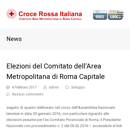
Ap
il
m
News
m
Elezioni del Comitato dell’Area
Metropolitana di Roma Capitale
4 Febbraio 2017
admin
Sviluppo
Nessun commento
seguito di quanto deliberato nel corso dell’Assemblea Nazionale
tenutasi in data 30 gennaio 2016, con particolare riguardo alle
decisioni assunte per l’ex Comitato Provinciale di Roma, il Presidente
Nazionale con provvedimento n. 2 del 03.02.2016 – accessibile al link