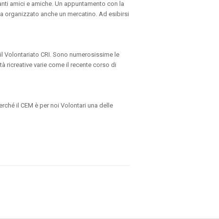
i tanti amici e amiche. Un appuntamento con la
ha organizzato anche un mercatino. Ad esibirsi
 il Volontariato CRI. Sono numerosissime le
ità ricreative varie come il recente corso di
Perché il CEM è per noi Volontari una delle