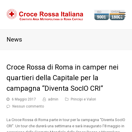
Ap
il
m
News
m
Croce Rossa di Roma in camper nei
quartieri della Capitale per la
campagna “Diventa SocIO CRI”
6 Maggio 2017
admin
Principi e Valori
Nessun commento
La Croce Rossa di Roma parte in tour per la campagna “Diventa SocIO
CRI”. Un tour che durerà una settimana e sarà inaugurato l’8 maggio in