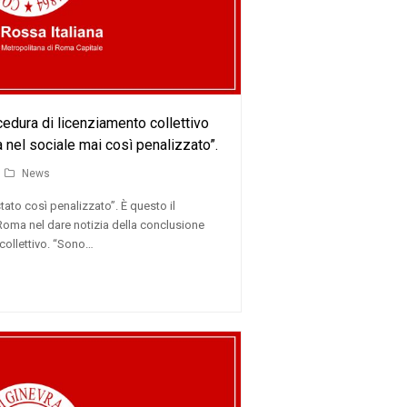
edura di licenziamento collettivo
 nel sociale mai così penalizzato”.
News
tato così penalizzato”. È questo il
oma nel dare notizia della conclusione
collettivo. “Sono…