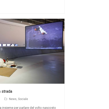
n strada
News
,
Sociale
a insieme per parlare del volto nascosto