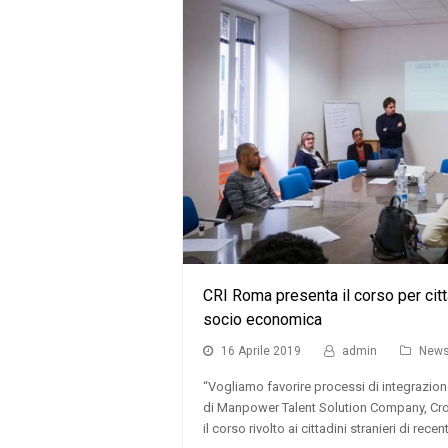
CRI Roma presenta il corso per cittad
socio economica
16 Aprile 2019
admin
New
“Vogliamo favorire processi di integrazio
di Manpower Talent Solution Company, Cr
il corso rivolto ai cittadini stranieri di rece