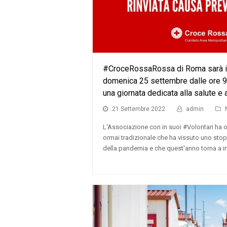
#CroceRossaRossa di Roma sarà i
domenica 25 settembre dalle ore 9 
una giornata dedicata alla salute e 
21 Settembre 2022
admin
L'Associazione con in suoi #Volontari ha
ormai tradizionale che ha vissuto uno stop 
della pandemia e che quest'anno torna a i