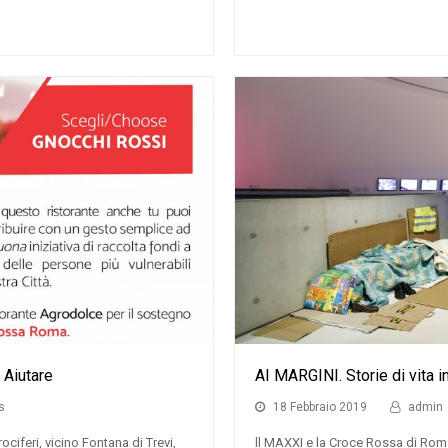
 Aiutare
AI MARGINI. Storie di vita i
s
18 Febbraio 2019
admin
ociferi, vicino Fontana di Trevi,
ll MAXXI e la Croce Rossa di Rom