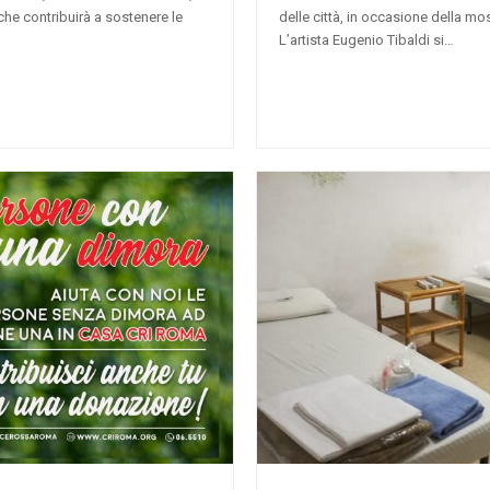
e” che contribuirà a sostenere le
delle città, in occasione della m
L’artista Eugenio Tibaldi si…