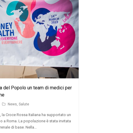
 del Popolo un team di medici per
ene
News
,
Salute
, la Croce Rossa Italiana ha supportato un
o a Roma. La popolazione è stata invitata
 renale di base. Nella…