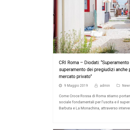
CRI Roma – Diodati: “Superamento 
superamento dei pregiudizi anche pe
mercato privato”
9 Maggio 2019
admin
New
Come Croce Rossa di Roma stiamo portando
sociale fondamentali per l’uscita e il supe
Barbuta e La Monachina, attraverso interve