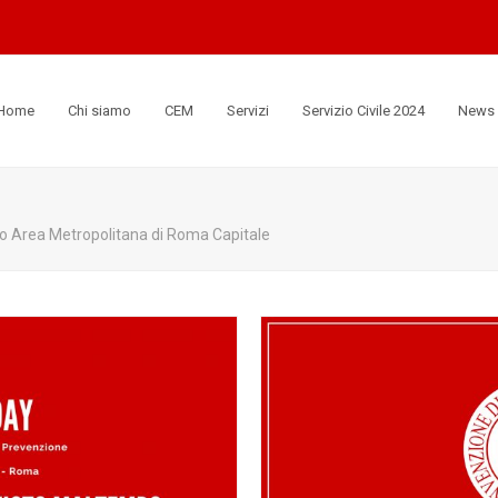
Home
Chi siamo
CEM
Servizi
Servizio Civile 2024
News
to Area Metropolitana di Roma Capitale