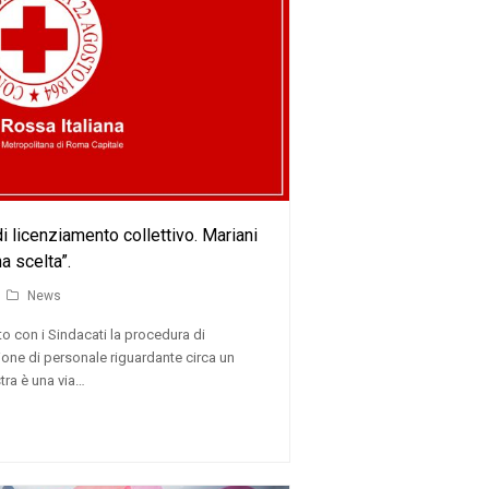
 licenziamento collettivo. Mariani
a scelta”.
News
o con i Sindacati la procedura di
ione di personale riguardante circa un
tra è una via…