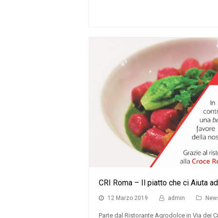
CRI Roma – Il piatto che ci Aiuta ad
12 Marzo 2019
admin
New
Parte dal Ristorante Agrodolce in Via dei Cr