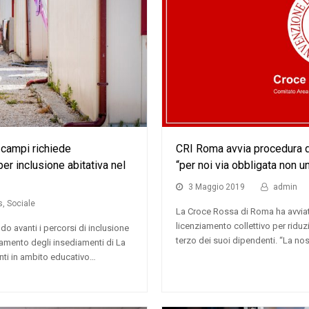
campi richiede
CRI Roma avvia procedura di
r inclusione abitativa nel
“per noi via obbligata non un
3 Maggio 2019
admin
s
,
Sociale
La Croce Rossa di Roma ha avviat
licenziamento collettivo per riduz
 avanti i percorsi di inclusione
terzo dei suoi dipendenti. “La nos
ramento degli insediamenti di La
nti in ambito educativo…