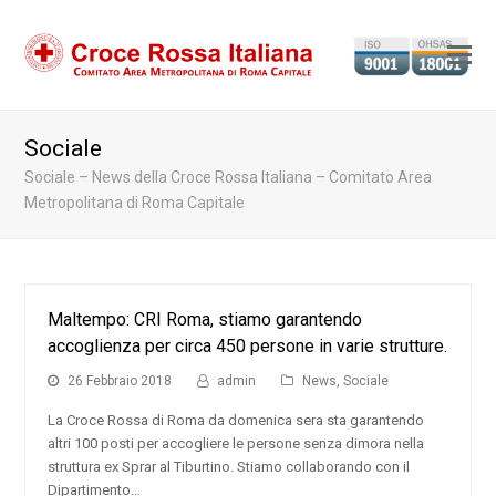
Ap
il
m
Sociale
m
Sociale – News della Croce Rossa Italiana – Comitato Area
Metropolitana di Roma Capitale
Maltempo: CRI Roma, stiamo garantendo
accoglienza per circa 450 persone in varie strutture.
26 Febbraio 2018
admin
News
,
Sociale
La Croce Rossa di Roma da domenica sera sta garantendo
altri 100 posti per accogliere le persone senza dimora nella
struttura ex Sprar al Tiburtino. Stiamo collaborando con il
Dipartimento…