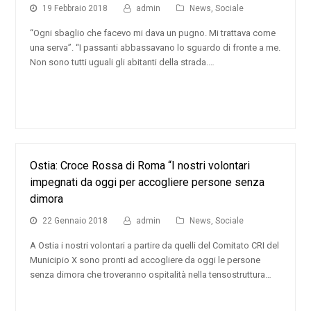
19 Febbraio 2018
admin
News
,
Sociale
“Ogni sbaglio che facevo mi dava un pugno. Mi trattava come
una serva”. “I passanti abbassavano lo sguardo di fronte a me.
Non sono tutti uguali gli abitanti della strada.…
Ostia: Croce Rossa di Roma “I nostri volontari
impegnati da oggi per accogliere persone senza
dimora
22 Gennaio 2018
admin
News
,
Sociale
A Ostia i nostri volontari a partire da quelli del Comitato CRI del
Municipio X sono pronti ad accogliere da oggi le persone
senza dimora che troveranno ospitalità nella tensostruttura…