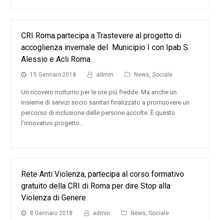
CRI Roma partecipa a Trastevere al progetto di
accoglienza invernale del Municipio I con Ipab S.
Alessio e Acli Roma
15 Gennaio 2018
admin
News
,
Sociale
Un ricovero notturno per le ore più fredde. Ma anche un
insieme di servizi socio sanitari finalizzato a promuovere un
percorso di inclusione delle persone accolte. È questo
l’innovativo progetto…
Rete Anti Violenza, partecipa al corso formativo
gratuito della CRI di Roma per dire Stop alla
Violenza di Genere.
8 Gennaio 2018
admin
News
,
Sociale