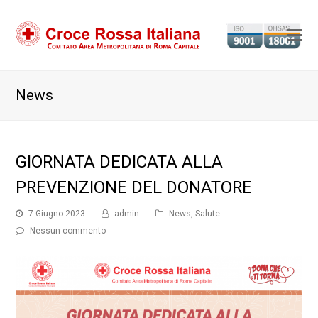
Ap
il
m
News
m
GIORNATA DEDICATA ALLA
PREVENZIONE DEL DONATORE
7 Giugno 2023
admin
News
,
Salute
Nessun commento