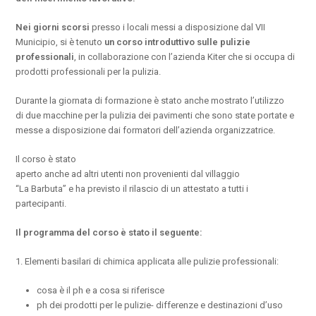
Nei giorni scorsi
presso i locali messi a disposizione dal VII
Municipio, si è tenuto
un corso introduttivo sulle pulizie
professionali
, in collaborazione con l’azienda Kiter che si occupa di
prodotti professionali per la pulizia.
Durante la giornata di formazione è stato anche mostrato l’utilizzo
di due macchine per la pulizia dei pavimenti che sono state portate e
messe a disposizione dai formatori dell’azienda organizzatrice.
Il corso è stato
aperto anche ad altri utenti non provenienti dal villaggio
“La Barbuta” e ha previsto il rilascio di un attestato a tutti i
partecipanti.
Il programma del corso è stato il seguente:
1. Elementi basilari di chimica applicata alle pulizie professionali:
cosa è il ph e a cosa si riferisce
ph dei prodotti per le pulizie- differenze e destinazioni d’uso