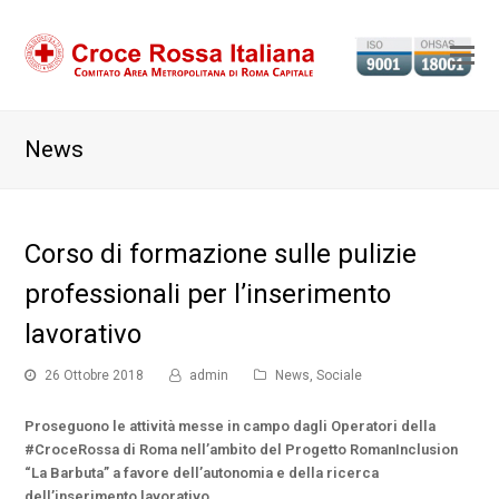
Ap
il
m
News
m
Corso di formazione sulle pulizie
professionali per l’inserimento
lavorativo
26 Ottobre 2018
admin
News
,
Sociale
Proseguono le attività messe in campo dagli Operatori della
#CroceRossa di Roma nell’ambito del Progetto RomanInclusion
“La Barbuta” a favore dell’autonomia e della ricerca
dell’inserimento lavorativo.