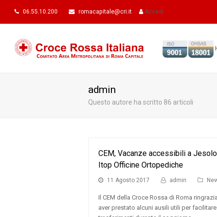
06.55.10.200
romacapitale@cri.it
Accedi
admin
Questo autore ha scritto 86 articoli
CEM, Vacanze accessibili a Jesolo 
Itop Officine Ortopediche
11 Agosto 2017
admin
Ne
Il CEM della Croce Rossa di Roma ringrazia
aver prestato alcuni ausili utili per facilitar