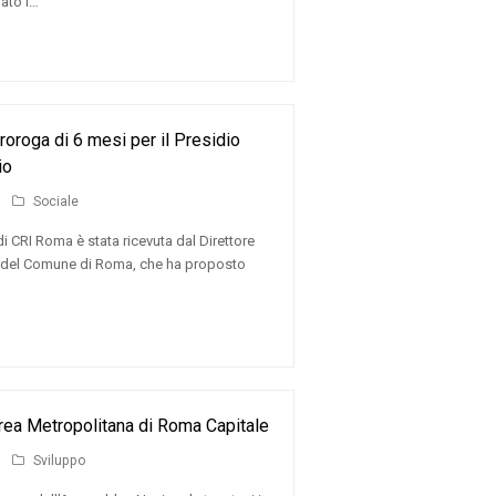
ato i…
roga di 6 mesi per il Presidio
io
Sociale
 CRI Roma è stata ricevuta dal Direttore
li del Comune di Roma, che ha proposto
Area Metropolitana di Roma Capitale
Sviluppo