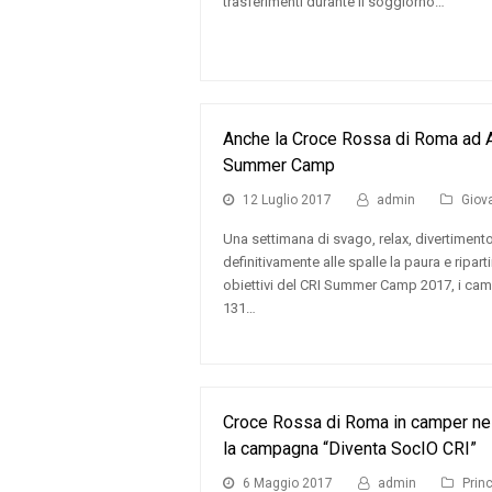
trasferimenti durante il soggiorno…
Anche la Croce Rossa di Roma ad A
Summer Camp
12 Luglio 2017
admin
Giov
Una settimana di svago, relax, divertiment
definitivamente alle spalle la paura e riparti
obiettivi del CRI Summer Camp 2017, i campi
131…
Croce Rossa di Roma in camper nei 
la campagna “Diventa SocIO CRI”
6 Maggio 2017
admin
Princ