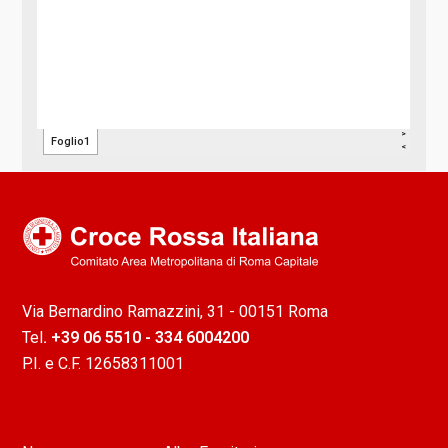
Via Bernardino Ramazzini, 31 - 00151 Roma
Tel
. +39 06 5510 - 334 6004200
P.I. e C.F. 12658311001