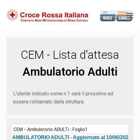
Ap
il
m
m
CEM - Lista d'attesa
Ambulatorio Adulti
L’utente indicato come n.1 sarà il prossimo ad
essere richiamato dalla struttura.