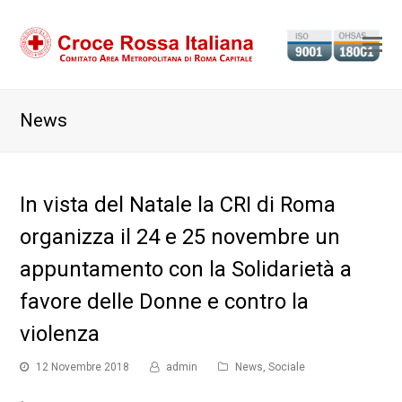
Ap
il
m
News
m
In vista del Natale la CRI di Roma
organizza il 24 e 25 novembre un
appuntamento con la Solidarietà a
favore delle Donne e contro la
violenza
12 Novembre 2018
admin
News
,
Sociale